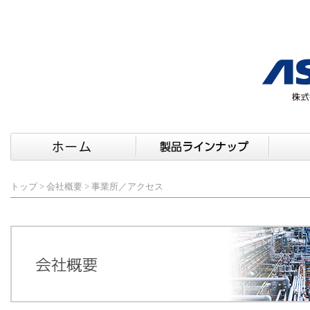
トップ
>
会社概要
> 事業所／アクセス