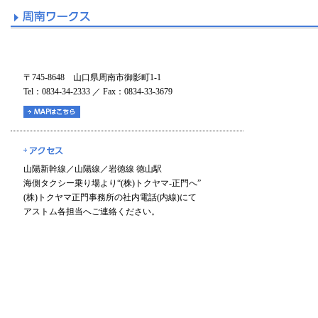
〒745-8648 山口県周南市御影町1-1
Tel：0834-34-2333 ／ Fax：0834-33-3679
山陽新幹線／山陽線／岩徳線 徳山駅
海側タクシー乗り場より“(株)トクヤマ-正門へ”
(株)トクヤマ正門事務所の社内電話(内線)にて
アストム各担当へご連絡ください。