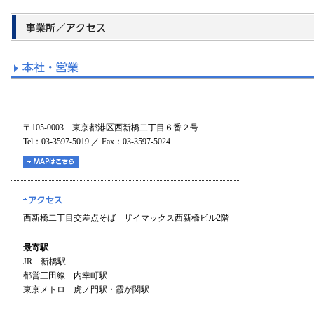
〒105-0003 東京都港区西新橋二丁目６番２号
Tel：03-3597-5019 ／ Fax：03-3597-5024
西新橋二丁目交差点そば ザイマックス西新橋ビル2階
最寄駅
JR 新橋駅
都営三田線 内幸町駅
東京メトロ 虎ノ門駅・霞が関駅