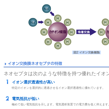
ネオセプタは次のような特徴を持つ優れたイオ
イオン選択透過性が高い
特定のイオンを選択的に透過させるイオン選択透過性に優れています。
電気抵抗が低い
極めて低い電気抵抗を示します。電気透析装置での電力費を低く抑えます