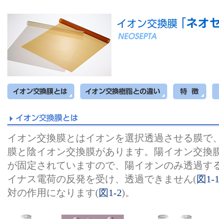
イオン交換膜とはイオンを選択透過させる膜で
膜と陰イオン交換膜があります。陽イオン交換
が固定されていますので、陽イオンのみ透過す
イナス電荷の反発を受け、透過できません(
図1-
対の作用になります(
図1-2
)。