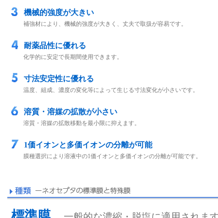
機械的強度が大きい
補強材により、機械的強度が大きく、丈夫で取扱が容易です。
耐薬品性に優れる
化学的に安定で長期間使用できます。
寸法安定性に優れる
温度、組成、濃度の変化等によって生じる寸法変化が小さいです。
溶質・溶媒の拡散が小さい
溶質・溶媒の拡散移動を最小限に抑えます。
1価イオンと多価イオンの分離が可能
膜種選択により溶液中の1価イオンと多価イオンの分離が可能です。
標準膜…
一般的な濃縮・脱塩に適用されま