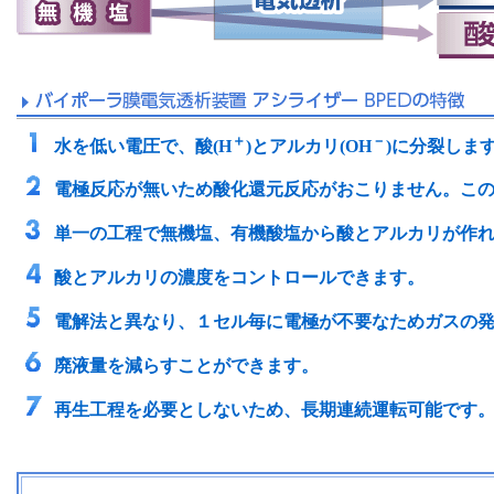
＋
－
水を低い電圧で、酸(H
)とアルカリ(OH
)に分裂しま
電極反応が無いため酸化還元反応がおこりません。こ
単一の工程で無機塩、有機酸塩から酸とアルカリが作
酸とアルカリの濃度をコントロールできます。
電解法と異なり、１セル毎に電極が不要なためガスの
廃液量を減らすことができます。
再生工程を必要としないため、長期連続運転可能です