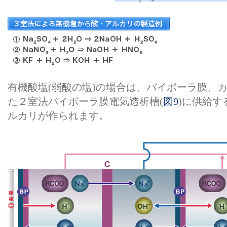
有機酸塩(弱酸の塩)の場合は、バイポーラ膜、
た２室法バイポーラ膜電気透析槽(
図9
)に供給
ルカリが作られます。